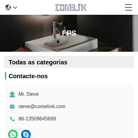
FPS
Todas as categorias
Contacte-nos
Mr. Steve
steve@comelink.com
86-13509645699