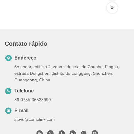
Contato rápido
Endereço
5o andar, edifício 2, zona industrial de Chunhu, Pinghu,
estrada Dongshen, distrito de Longgang, Shenzhen,
Guangdong, China
Telefone
86-0755-36528999
E-mail
steve@comelink.com