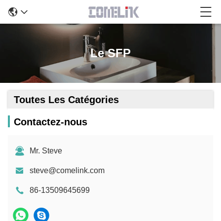
Le SFP
Toutes Les Catégories
Contactez-nous
Mr. Steve
steve@comelink.com
86-13509645699