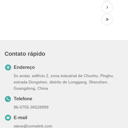
Contato rápido
Endereço
5o andar, edifício 2, zona industrial de Chunhu, Pinghu,
estrada Dongshen, distrito de Longgang, Shenzhen,
Guangdong, China
Telefone
86-0755-36528999
E-mail
steve@comelink.com