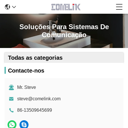
Soluções Para Sistemas De
Comunicação
Todas as categorias
Contacte-nos
Mr. Steve
steve@comelink.com
86-13509645699