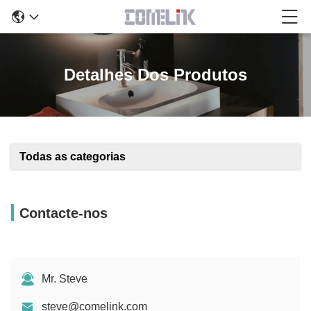
Detalhes Dos Produtos
Todas as categorias
Contacte-nos
Mr. Steve
steve@comelink.com