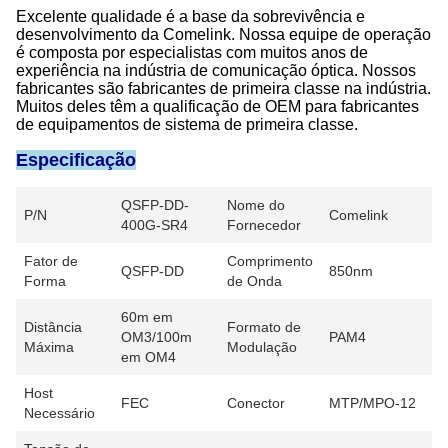
Excelente qualidade é a base da sobrevivência e
desenvolvimento da Comelink. Nossa equipe de operação
é composta por especialistas com muitos anos de
experiência na indústria de comunicação óptica. Nossos
fabricantes são fabricantes de primeira classe na indústria.
Muitos deles têm a qualificação de OEM para fabricantes
de equipamentos de sistema de primeira classe.
Especificação
QSFP-DD-
Nome do
P/N
Comelink
400G-SR4
Fornecedor
Fator de
Comprimento
QSFP-DD
850nm
Forma
de Onda
60m em
Distância
Formato de
OM3/100m
PAM4
Máxima
Modulação
em OM4
Host
FEC
Conector
MTP/MPO-12
Necessário