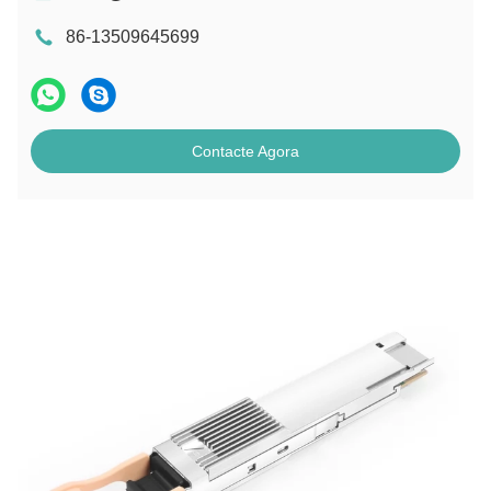
86-13509645699
Contacte Agora