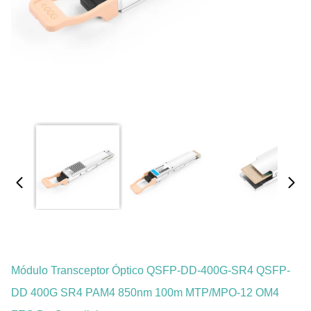
Módulo Transceptor Óptico QSFP-DD-400G-SR4 QSFP-
DD 400G SR4 PAM4 850nm 100m MTP/MPO-12 OM4