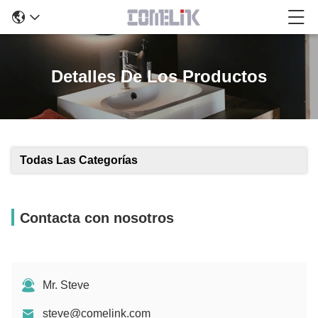
Detalles De Los Productos
Todas Las Categorías
Contacta con nosotros
Mr. Steve
steve@comelink.com