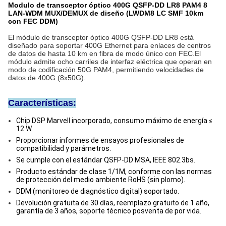
Modulo de transceptor óptico 400G QSFP-DD LR8 PAM4 8
LAN-WDM MUX/DEMUX de diseño (LWDM8 LC SMF 10km
con FEC DDM)
El módulo de transceptor óptico 400G QSFP-DD LR8 está
diseñado para soportar 400G Ethernet para enlaces de centros
de datos de hasta 10 km en fibra de modo único con FEC.El
módulo admite ocho carriles de interfaz eléctrica que operan en
modo de codificación 50G PAM4, permitiendo velocidades de
datos de 400G (8x50G).
Características:
Chip DSP Marvell incorporado, consumo máximo de energía ≤
12 W.
Proporcionar informes de ensayos profesionales de
compatibilidad y parámetros.
Se cumple con el estándar QSFP-DD MSA, IEEE 802.3bs.
Producto estándar de clase 1/1M, conforme con las normas
de protección del medio ambiente RoHS (sin plomo).
DDM (monitoreo de diagnóstico digital) soportado.
Devolución gratuita de 30 días, reemplazo gratuito de 1 año,
garantía de 3 años, soporte técnico posventa de por vida.