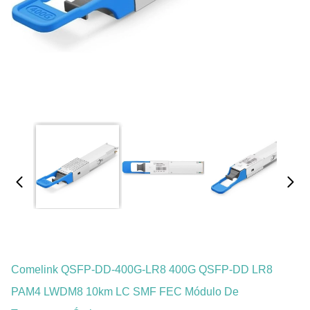
Comelink QSFP-DD-400G-LR8 400G QSFP-DD LR8
PAM4 LWDM8 10km LC SMF FEC Módulo De