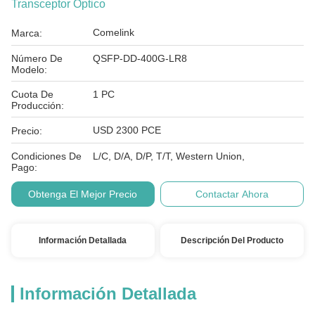
Transceptor Óptico
Comelink
Marca:
Número De
QSFP-DD-400G-LR8
Modelo:
Cuota De
1 PC
Producción:
USD 2300 PCE
Precio:
Condiciones De
L/C, D/A, D/P, T/T, Western Union,
Pago:
Obtenga El Mejor Precio
Contactar Ahora
Información Detallada
Descripción Del Producto
Información Detallada