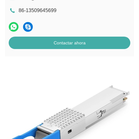
86-13509645699
Contactar ahora