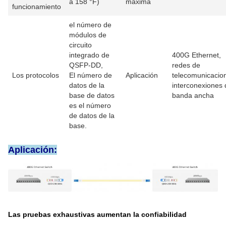
a 158 °F)
máxima
funcionamiento
el número de
módulos de
circuito
integrado de
400G Ethernet,
QSFP-DD,
redes de
Los protocolos
El número de
Aplicación
telecomunicacio
datos de la
interconexiones 
base de datos
banda ancha
es el número
de datos de la
base.
Aplicación:
Las pruebas exhaustivas aumentan la confiabilidad