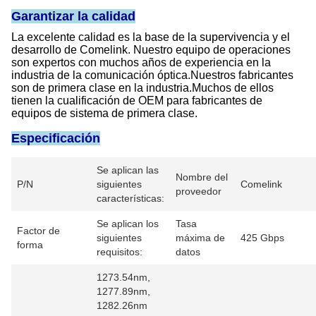
Garantizar la calidad
La excelente calidad es la base de la supervivencia y el
desarrollo de Comelink. Nuestro equipo de operaciones
son expertos con muchos años de experiencia en la
industria de la comunicación óptica.Nuestros fabricantes
son de primera clase en la industria.Muchos de ellos
tienen la cualificación de OEM para fabricantes de
equipos de sistema de primera clase.
Especificación
Se aplican las
Nombre del
P/N
siguientes
Comelink
proveedor
características:
Se aplican los
Tasa
Factor de
siguientes
máxima de
425 Gbps
forma
requisitos:
datos
1273.54nm,
1277.89nm,
1282.26nm