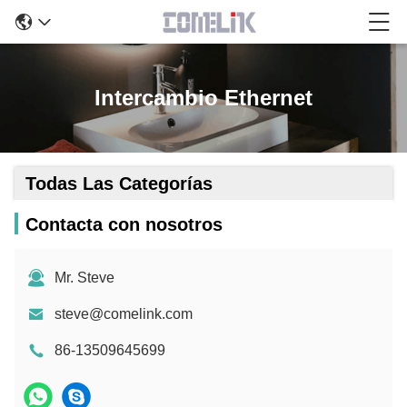
Intercambio Ethernet
Todas Las Categorías
Contacta con nosotros
Mr. Steve
steve@comelink.com
86-13509645699