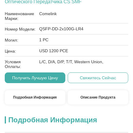
Оптического Передатчика CS SMF
Наименование
Comelink
Марки:
QSFP-DD-2x100G-LR4
Номер Модели:
1 PC
Могил:
USD 1200 PCE
Цена:
Условия
L/C, D/A, D/P, T/T, Western Union,
Оплаты:
Получить Лучшую Цену
Свяжитесь Сейчас
Подробная Информация
Описание Продукта
Подробная Информация