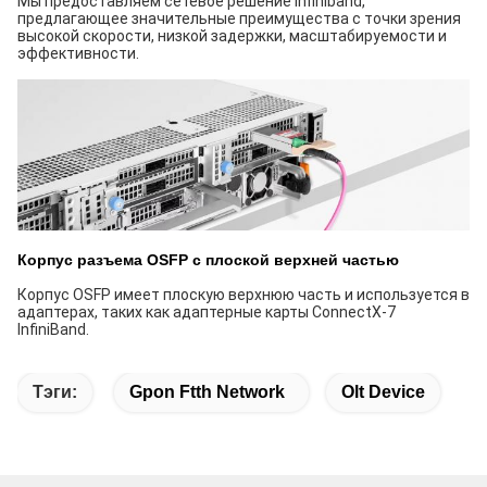
Мы предоставляем сетевое решение Infiniband,
предлагающее значительные преимущества с точки зрения
высокой скорости, низкой задержки, масштабируемости и
эффективности.
Корпус разъема OSFP с плоской верхней частью
Корпус OSFP имеет плоскую верхнюю часть и используется в
адаптерах, таких как адаптерные карты ConnectX-7
InfiniBand.
Тэги:
Gpon Ftth Network
Olt Device