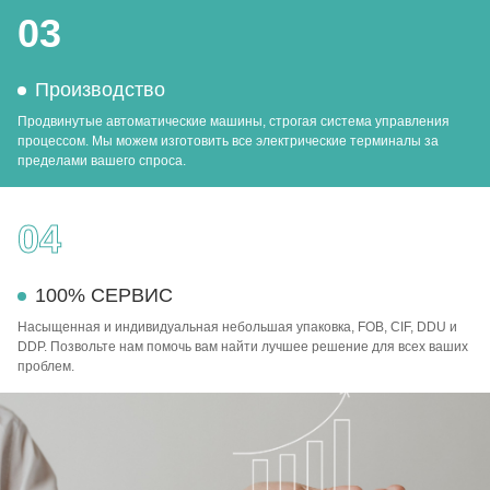
03
Производство
Продвинутые автоматические машины, строгая система управления
процессом. Мы можем изготовить все электрические терминалы за
пределами вашего спроса.
04
100% СЕРВИС
Насыщенная и индивидуальная небольшая упаковка, FOB, CIF, DDU и
DDP. Позвольте нам помочь вам найти лучшее решение для всех ваших
проблем.