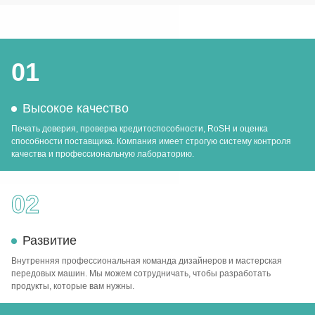
01
Высокое качество
Печать доверия, проверка кредитоспособности, RoSH и оценка
способности поставщика. Компания имеет строгую систему контроля
качества и профессиональную лабораторию.
02
Развитие
Внутренняя профессиональная команда дизайнеров и мастерская
передовых машин. Мы можем сотрудничать, чтобы разработать
продукты, которые вам нужны.