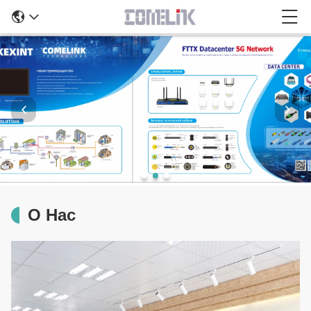
О Нас