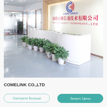
COMELINK CO.,LTD
Смотрите Больше
Запрос Цены