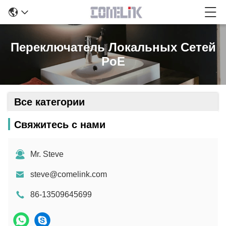
Переключатель Локальных Сетей
PoE
Все категории
Свяжитесь с нами
Mr. Steve
steve@comelink.com
86-13509645699