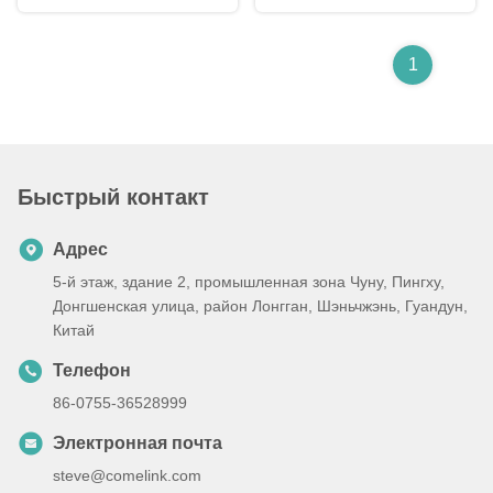
1
Быстрый контакт
Адрес
5-й этаж, здание 2, промышленная зона Чуну, Пингху,
Донгшенская улица, район Лонгган, Шэньчжэнь, Гуандун,
Китай
Телефон
86-0755-36528999
Электронная почта
steve@comelink.com