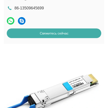
86-13509645699
Свяжитесь сейчас