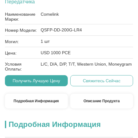
Передатчика
Наименование
Comelink
Марки:
QSFP-DD-200G-LR4
Номер Модели:
1 шт
Могил:
USD 1000 PCE
Цена:
Условия
L/C, D/A, D/P, T/T, Western Union, Moneygram
Оплаты:
Получить Лучшую Цену
Свяжитесь Сейчас
Подробная Информация
Описание Продукта
Подробная Информация