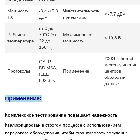
Мощность
-3,4~+5,3
Чувствительность
< -7,7 дБм
TX
дБм
приемника
от 0 до
Рабочая
70°C (от
Максимальная
< 10,8 Вт
температура
32 до
мощность
158°F)
200G Ethernet,
QSFP-
межсоединение
DD MSA,
Протоколы
Применение
центров
IEEE
обработки
802.3bs
данных
Применение:
Комплексное тестирование повышает надежность
Квалифицирован в строгом процессе с использованием
передового оборудования, чтобы гарантировать получение