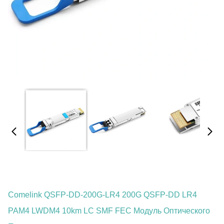
Comelink QSFP-DD-200G-LR4 200G QSFP-DD LR4
PAM4 LWDM4 10km LC SMF FEC Модуль Оптического