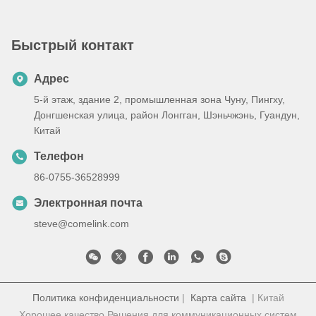
OSFP Ethernet, 2 x MPO-
12,1310nm 500m
Быстрый контакт
Адрес
5-й этаж, здание 2, промышленная зона Чуну, Пингху,
Донгшенская улица, район Лонгган, Шэньчжэнь, Гуандун,
Китай
Телефон
86-0755-36528999
Электронная почта
steve@comelink.com
Политика конфиденциальности
|
Карта сайта
| Китай
Хорошее качество Решения для коммуникационных систем