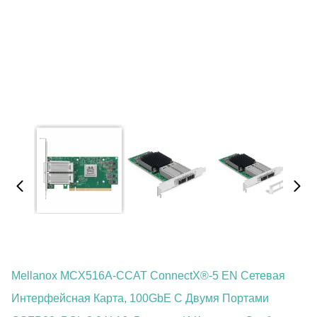
Mellanox MCX516A-CCAT ConnectX®-5 EN Сетевая
Интерфейсная Карта, 100GbE С Двумя Портами