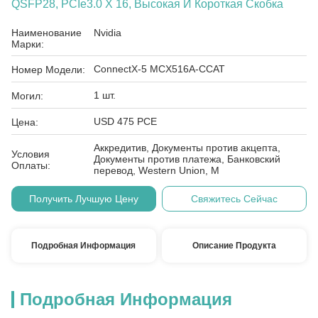
QSFP28, PCIe3.0 X 16, Высокая И Короткая Скобка
Наименование
Nvidia
Марки:
ConnectX-5 MCX516A-CCAT
Номер Модели:
1 шт.
Могил:
USD 475 PCE
Цена:
Аккредитив, Документы против акцепта,
Условия
Документы против платежа, Банковский
Оплаты:
перевод, Western Union, M
Получить Лучшую Цену
Свяжитесь Сейчас
Подробная Информация
Описание Продукта
Подробная Информация