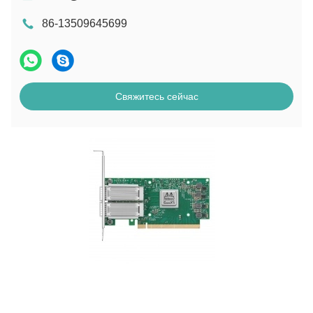
86-13509645699
Свяжитесь сейчас