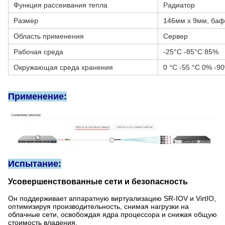
Функция рассеивания тепла
Радиатор
Размер
146мм х 9мм, ба
Область применения
Сервер
Рабочая среда
-25°C -85°C 85%
Окружающая среда хранения
0 °C -55 °C 0% -
Применение:
Испытание:
Усовершенствованные сети и безопасность
Он поддерживает аппаратную виртуализацию SR-IOV и VirtIO,
оптимизируя производительность, снимая нагрузки на
облачные сети, освобождая ядра процессора и снижая общую
стоимость владения.