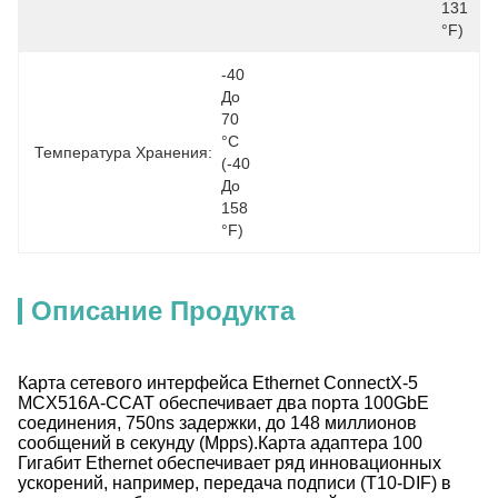
131 
Мм)
°F)
-40 
До 
70 
°C 
Температура Хранения:
(-40 
До 
158 
°F)
Описание Продукта
Карта сетевого интерфейса Ethernet ConnectX-5
MCX516A-CCAT обеспечивает два порта 100GbE
соединения, 750ns задержки, до 148 миллионов
сообщений в секунду (Mpps).Карта адаптера 100
Гигабит Ethernet обеспечивает ряд инновационных
ускорений, например, передача подписи (T10-DIF) в