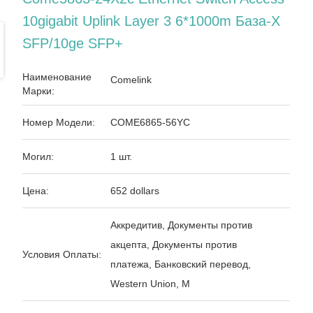
10gigabit Uplink Layer 3 6*1000m База-X
SFP/10ge SFP+
Наименование
Comelink
Марки:
Номер Модели:
COME6865-56YC
Могил:
1 шт.
Цена:
652 dollars
Аккредитив, Документы против
акцепта, Документы против
Условия Оплаты:
платежа, Банковский перевод,
Western Union, M