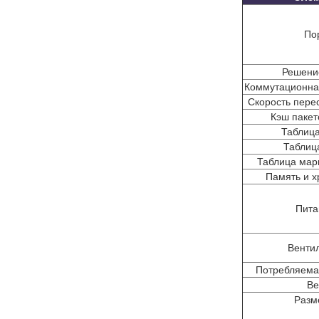
По
Решени
Коммутационна
Скорость пере
Кэш пакет
Таблиц
Таблиц
Таблица мар
Память и 
Пита
Венти
Потребляема
Ве
Разм