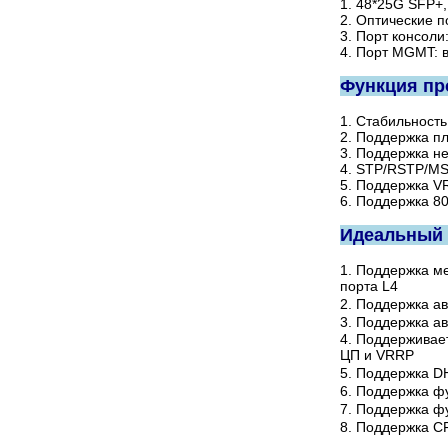
1. 48*25G SFP+
2. Оптические п
3. Порт консол
4. Порт MGMT: 
Функция пр
1. Стабильность
2. Поддержка п
3. Поддержка не
4. STP/RSTP/M
5. Поддержка V
6. Поддержка 8
Идеальный 
1. Поддержка м
порта L4
2. Поддержка а
3. Поддержка а
4. Поддерживае
ЦП и VRRP
5. Поддержка DH
6. Поддержка фу
7. Поддержка ф
8. Поддержка C