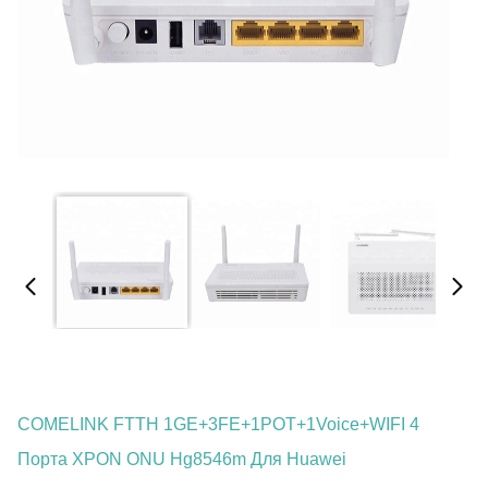
COMELINK FTTH 1GE+3FE+1POT+1Voice+WIFI 4
Порта XPON ONU Hg8546m Для Huawei