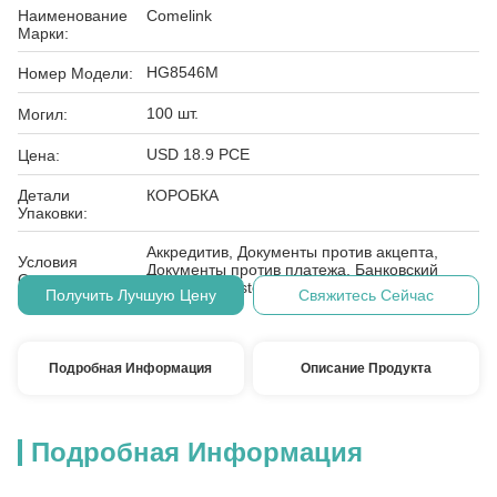
Наименование
Comelink
Марки:
HG8546M
Номер Модели:
100 шт.
Могил:
USD 18.9 PCE
Цена:
Детали
КОРОБКА
Упаковки:
Аккредитив, Документы против акцепта,
Условия
Документы против платежа, Банковский
Оплаты:
перевод, Western Union, M
Получить Лучшую Цену
Свяжитесь Сейчас
Подробная Информация
Описание Продукта
Подробная Информация