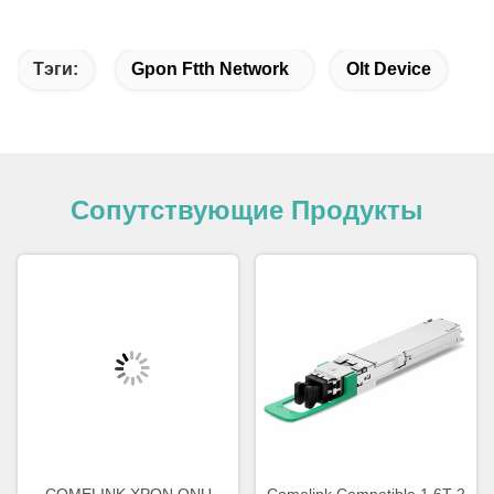
Тэги:
Gpon Ftth Network
Olt Device
Сопутствующие Продукты
COMELINK XPON ONU
Comelink Compatible 1.6T 2