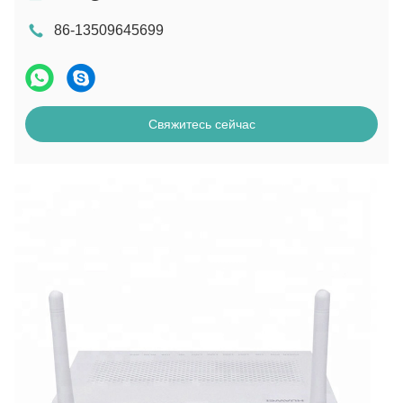
86-13509645699
Свяжитесь сейчас