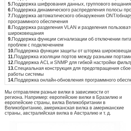
5.
Поддержка шифрования данных, группового вещания, 
6.
Поддержка динамического распределения полосы про
7.
Поддержка автоматического обнаружения ONT/обнару
программного обеспечения
8.
Поддержка разделения VLAN и разделения пользова
широковещания
9.
Поддержка функции сигнализации об отключении пи
проблем с подключением
10.
Поддержка функции защиты от шторма широковеща
11.
Поддержка изоляции портов между разными портам
12
.Поддержка ACL и SNMP для гибкой настройки фильт
13.
Специальная конструкция для предотвращения сбое
работы системы
14.
Поддержка онлайн-обновления программного обесп
Мы отправляем разные вилки в зависимости от
региона. Например: европейские вилки в Бразилию и
европейские страны, вилка Великобритании в
Великобританию, американская вилка в американские
страны, австралийская вилка в Австралию и т. д.