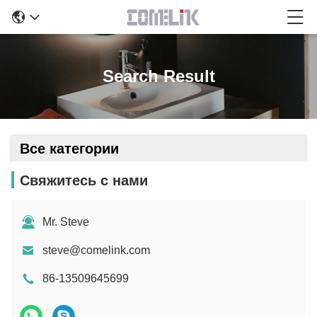
Search Result
Все категории
Свяжитесь с нами
Mr. Steve
steve@comelink.com
86-13509645699