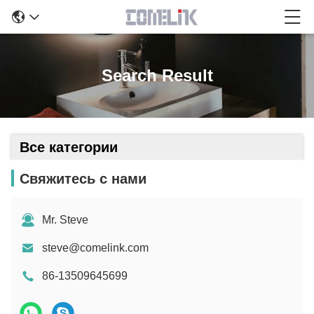
Search Result
Все категории
Свяжитесь с нами
Mr. Steve
steve@comelink.com
86-13509645699