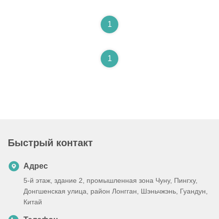
1
1
Быстрый контакт
Адрес
5-й этаж, здание 2, промышленная зона Чуну, Пингху,
Донгшенская улица, район Лонгган, Шэньчжэнь, Гуандун,
Китай