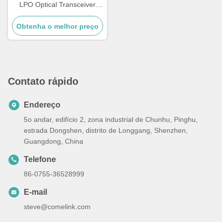
LPO Optical Transceiver
Module, compatível com
Obtenha o melhor preço
800GBASE 2 x DR4/DR8
OSFP Ethernet Modules
Ópticos de Modo Único, 2 x
MPO-12,1310nm 500m
Contato rápido
Endereço
5o andar, edifício 2, zona industrial de Chunhu, Pinghu,
estrada Dongshen, distrito de Longgang, Shenzhen,
Guangdong, China
Telefone
86-0755-36528999
E-mail
steve@comelink.com