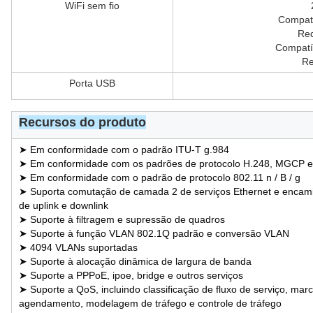
WiFi sem fio
Compatí
Red
Compatí
Re
Porta USB
Recursos do produto
➤ Em conformidade com o padrão ITU-T g.984
➤ Em conformidade com os padrões de protocolo H.248, MGCP e
➤ Em conformidade com o padrão de protocolo 802.11 n / B / g
➤ Suporta comutação de camada 2 de serviços Ethernet e encami
de uplink e downlink
➤ Suporte à filtragem e supressão de quadros
➤ Suporte à função VLAN 802.1Q padrão e conversão VLAN
➤ 4094 VLANs suportadas
➤ Suporte à alocação dinâmica de largura de banda
➤ Suporte a PPPoE, ipoe, bridge e outros serviços
➤ Suporte a QoS, incluindo classificação de fluxo de serviço, marc
agendamento, modelagem de tráfego e controle de tráfego