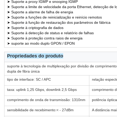
➤ Suporte a proxy IGMP e snooping IGMP
➤ Suporte a limite de velocidade da porta Ethernet, detecção de 
➤ Suporte a alarme de falha de energia
➤ Suporte a funções de reinicialização e reinício remotos
➤ Suporte à função de restauração dos parâmetros de fábrica
➤ Suporte à criptografia de dados
➤ Suporte à detecção de status e relatório de falhas
➤ Suporte à proteção contra raios de energia
➤ suporte ao modo duplo GPON / EPON
Propriedades do produto
suporte à tecnologia de multiplexação por divisão de comprimento
dupla de fibra única
tipo de interface: SC / APC
relação espect
taxa: uplink 1,25 Gbps, downlink 2,5 Gbps
comprimento d
comprimento de onda de transmissão: 1310nm
potência óptic
sensibilidade de recebimento:< - 27dBm
A distância ma