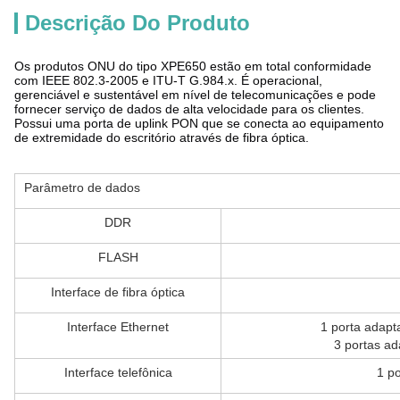
Descrição Do Produto
Os produtos ONU do tipo XPE650 estão em total conformidade
com IEEE 802.3-2005 e ITU-T G.984.x. É operacional,
gerenciável e sustentável em nível de telecomunicações e pode
fornecer serviço de dados de alta velocidade para os clientes.
Possui uma porta de uplink PON que se conecta ao equipamento
de extremidade do escritório através de fibra óptica.
Parâmetro de dados
DDR
FLASH
Interface de fibra óptica
Interface Ethernet
1 porta adapt
3 portas ad
Interface telefônica
1 po