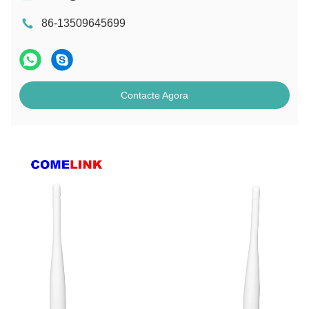
86-13509645699
Contacte Agora