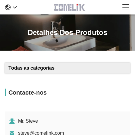
Detalhes Dos Produtos
Todas as categorias
Contacte-nos
Mr. Steve
steve@comelink.com