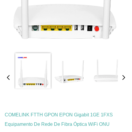
COMELINK FTTH GPON EPON Gigabit 1GE 1FXS
Equipamento De Rede De Fibra Óptica WiFi ONU