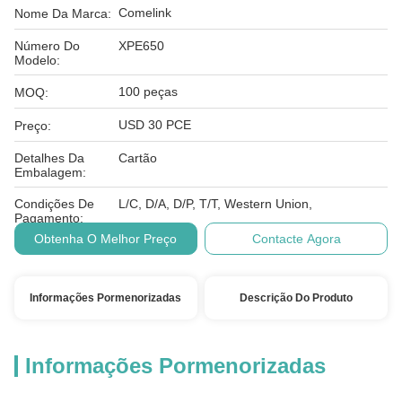
Comelink
Nome Da Marca:
Número Do
XPE650
Modelo:
100 peças
MOQ:
USD 30 PCE
Preço:
Detalhes Da
Cartão
Embalagem:
Condições De
L/C, D/A, D/P, T/T, Western Union,
Pagamento:
Obtenha O Melhor Preço
Contacte Agora
Informações Pormenorizadas
Descrição Do Produto
Informações Pormenorizadas