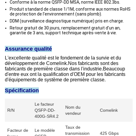
Conforme à la norme QSFP-DD MSA, norme IEEE 802.3bs.
Produit standard de classe 1/1M, conforme aux normes RoHS
de protection de l'environnement (sans plomb).
DDM (surveillance diagnostique numérique) pris en charge.
Retour gratuit de 30 jours, remplacement gratuit d'un an,
garantie de 3 ans, support technique après-vente à vie.
Assurance qualité
L'excellente qualité est le fondement de la survie et du
développement de Comelink.Nos fabricants sont des
fabricants de première classe dans l'industrie.Beaucoup
d'entre eux ont la qualification d'OEM pour les fabricants
d'équipements de système de première classe.
Spécification
Le facteur
Nom du
R/N
QSFP-DD-
Comelink
vendeur
400G-SR4.2
Taux de
Facteur de
Le modèle
transmission
425 Gbps