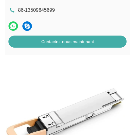
86-13509645699
Contactez-nous maintenant