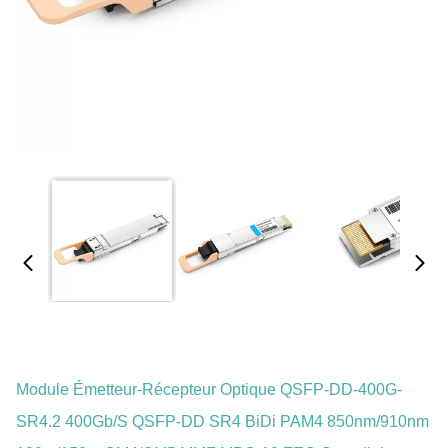
Module Émetteur-Récepteur Optique QSFP-DD-400G-
SR4.2 400Gb/s QSFP-DD SR4 BiDi PAM4 850nm/910nm