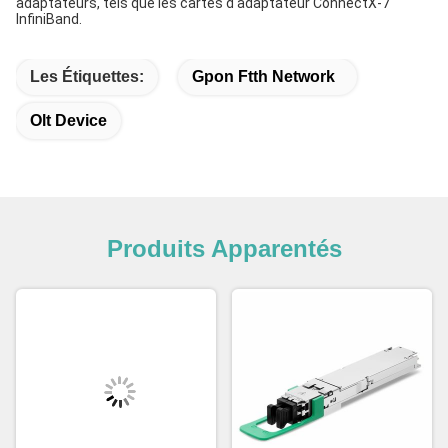
adaptateurs, tels que les cartes d'adaptateur ConnectX-7
InfiniBand.
Les Étiquettes:
Gpon Ftth Network
Olt Device
Produits Apparentés