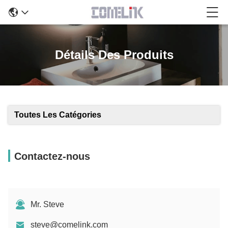
Détails Des Produits
Toutes Les Catégories
Contactez-nous
Mr. Steve
steve@comelink.com