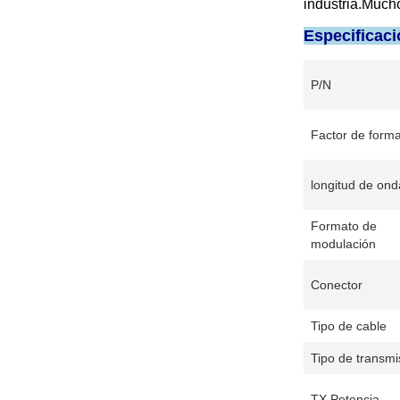
industria.Mucho
Especificaci
P/N
Factor de form
longitud de ond
Formato de
modulación
Conector
Tipo de cable
Tipo de transmi
TX Potencia