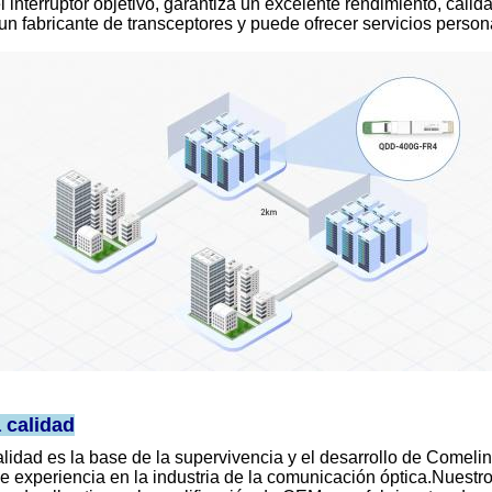
l interruptor objetivo, garantiza un excelente rendimiento, calida
n fabricante de transceptores y puede ofrecer servicios person
a calidad
alidad es la base de la supervivencia y el desarrollo de Comel
 experiencia en la industria de la comunicación óptica.Nuestro