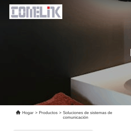
Hogar
>
Productos
>
Soluciones de sistemas de
comunicación