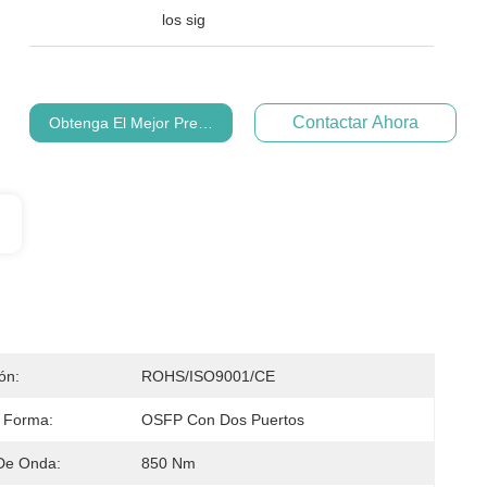
los sig
Contactar Ahora
Obtenga El Mejor Precio
ión:
ROHS/ISO9001/CE
 Forma:
OSFP Con Dos Puertos
De Onda:
850 Nm