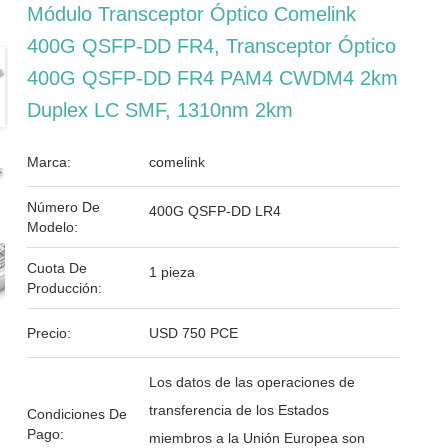
Módulo Transceptor Óptico Comelink
400G QSFP-DD FR4, Transceptor Óptico
400G QSFP-DD FR4 PAM4 CWDM4 2km
Duplex LC SMF, 1310nm 2km
Marca:
comelink
Número De
400G QSFP-DD LR4
Modelo:
Cuota De
1 pieza
Producción:
Precio:
USD 750 PCE
Los datos de las operaciones de
transferencia de los Estados
Condiciones De
Pago:
miembros a la Unión Europea son