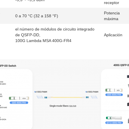
receptor
e
Potencia
0 a 70 °C (32 a 158 °F)
máxima
el número de módulos de circuito integrado
de QSFP-DD,
Aplicación
100G Lambda MSA 400G-FR4