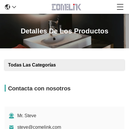
Detalles De Los Productos
Todas Las Categorías
Contacta con nosotros
Mr. Steve
steve@comelink.com