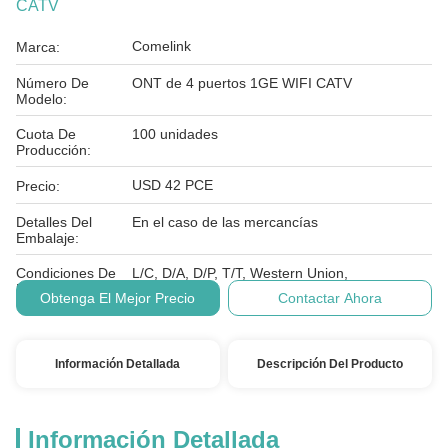
CATV
Comelink
Marca:
Número De
ONT de 4 puertos 1GE WIFI CATV
Modelo:
Cuota De
100 unidades
Producción:
USD 42 PCE
Precio:
Detalles Del
En el caso de las mercancías
Embalaje:
Condiciones De
L/C, D/A, D/P, T/T, Western Union,
Pago:
Obtenga El Mejor Precio
Contactar Ahora
Información Detallada
Descripción Del Producto
Información Detallada