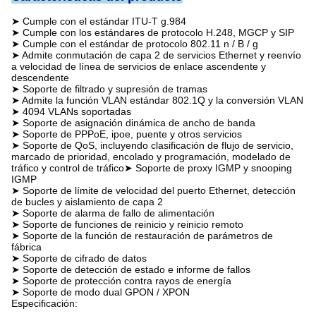
➤ Cumple con el estándar ITU-T g.984
➤ Cumple con los estándares de protocolo H.248, MGCP y SIP
➤ Cumple con el estándar de protocolo 802.11 n / B / g
➤ Admite conmutación de capa 2 de servicios Ethernet y reenvío
a velocidad de línea de servicios de enlace ascendente y
descendente
➤ Soporte de filtrado y supresión de tramas
➤ Admite la función VLAN estándar 802.1Q y la conversión VLAN
➤ 4094 VLANs soportadas
➤ Soporte de asignación dinámica de ancho de banda
➤ Soporte de PPPoE, ipoe, puente y otros servicios
➤ Soporte de QoS, incluyendo clasificación de flujo de servicio,
marcado de prioridad, encolado y programación, modelado de
tráfico y control de tráfico
➤ Soporte de proxy IGMP y snooping
IGMP
➤ Soporte de límite de velocidad del puerto Ethernet, detección
de bucles y aislamiento de capa 2
➤ Soporte de alarma de fallo de alimentación
➤ Soporte de funciones de reinicio y reinicio remoto
➤ Soporte de la función de restauración de parámetros de
fábrica
➤ Soporte de cifrado de datos
➤ Soporte de detección de estado e informe de fallos
➤ Soporte de protección contra rayos de energía
➤ Soporte de modo dual GPON / XPON
Especificación: