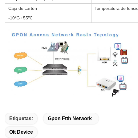
Caja de cartón
Temperatura de funci
-10℃-+55℃
Etiquetas:
Gpon Ftth Network
Olt Device