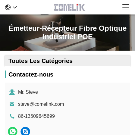
Émetteur-Récepteur Fibre Optique
Industriel POE
Toutes Les Catégories
Contactez-nous
Mr. Steve
steve@comelink.com
86-13509645699