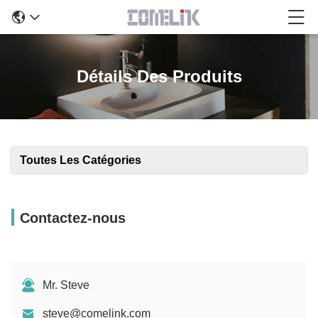
Détails Des Produits
Toutes Les Catégories
Contactez-nous
Mr. Steve
steve@comelink.com