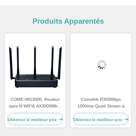
Produits Apparentés
COME-WG3000, Routeur
Comelink R300Mbps
sans fil WIFI6 AX3000Mbps
1000mw Quad Stream à
4 GE
double bande en forme de
cylindre routeur Wifi
Obtenez le meilleur prix
Obtenez le meilleur prix