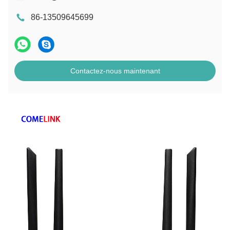
86-13509645699
Contactez-nous maintenant