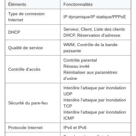
Éléments
Fonctionnalités
Type de connexion
IP dynamique/IP statique/PPPoE
Internet
Serveur, Client, Liste des clients
DHCP
DHCP, Réservation d'adresse
WMM, Contrôle de la bande
Qualité de service
passante
Contrôle parental
Réseau invité
Contrôle d'accès
Réinitialiser aux paramètres
d'usine
Interdire l'attaque par inondation
UDP
Interdire l'attaque par inondation
Sécurité du pare-feu
TCP
Interdire l'attaque par inondation
ICMP
Protocole Internet
IPv4 et IPv6