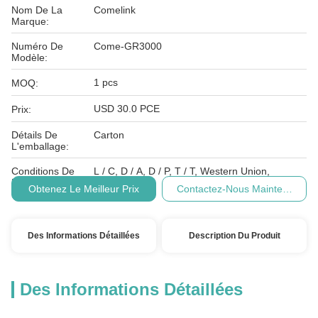
Nom De La
Comelink
Marque:
Numéro De
Come-GR3000
Modèle:
1 pcs
MOQ:
USD 30.0 PCE
Prix:
Détails De
Carton
L'emballage:
Conditions De
L / C, D / A, D / P, T / T, Western Union,
Paiement:
Obtenez Le Meilleur Prix
Contactez-Nous Maintenant
Des Informations Détaillées
Description Du Produit
Des Informations Détaillées