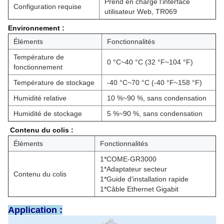
Prend en charge l'interface
Configuration requise
utilisateur Web, TR069
Environnement :
Éléments
Fonctionnalités
Température de
0 °C~40 °C (32 °F~104 °F)
fonctionnement
Température de stockage
-40 °C~70 °C (-40 °F~158 °F)
Humidité relative
10 %~90 %, sans condensation
Humidité de stockage
5 %~90 %, sans condensation
Contenu du colis :
Éléments
Fonctionnalités
1*COME-GR3000
1*Adaptateur secteur
Contenu du colis
1*Guide d'installation rapide
1*Câble Ethernet Gigabit
Application :