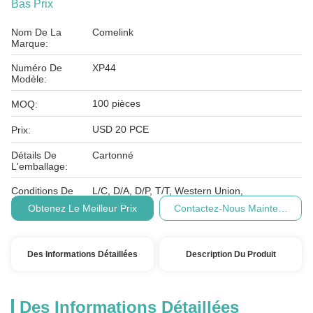
Bas Prix
Nom De La
Comelink
Marque:
Numéro De
XP44
Modèle:
100 pièces
MOQ:
USD 20 PCE
Prix:
Détails De
Cartonné
L'emballage:
Conditions De
L/C, D/A, D/P, T/T, Western Union,
Paiement:
Obtenez Le Meilleur Prix
Contactez-Nous Maintenant
Des Informations Détaillées
Description Du Produit
Des Informations Détaillées