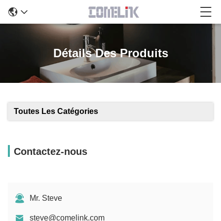
Détails Des Produits
Toutes Les Catégories
Contactez-nous
Mr. Steve
steve@comelink.com