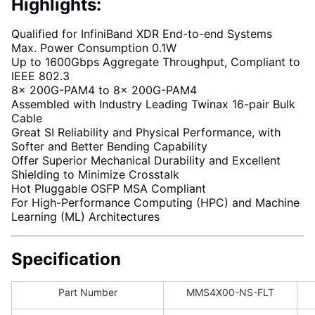
Highlights:
Qualified for InfiniBand XDR End-to-end Systems
Max. Power Consumption 0.1W
Up to 1600Gbps Aggregate Throughput, Compliant to
IEEE 802.3
8x 200G-PAM4 to 8x 200G-PAM4
Assembled with Industry Leading Twinax 16-pair Bulk
Cable
Great SI Reliability and Physical Performance, with
Softer and Better Bending Capability
Offer Superior Mechanical Durability and Excellent
Shielding to Minimize Crosstalk
Hot Pluggable OSFP MSA Compliant
For High-Performance Computing (HPC) and Machine
Learning (ML) Architectures
Specification
Part Number
MMS4X00-NS-FLT