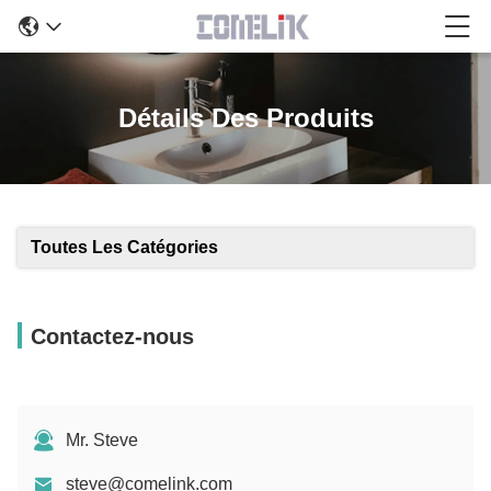
Détails Des Produits
Toutes Les Catégories
Contactez-nous
Mr. Steve
steve@comelink.com