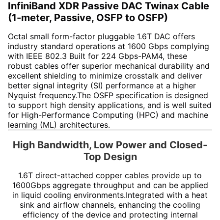
InfiniBand XDR Passive DAC Twinax Cable
(1-meter, Passive, OSFP to OSFP)
Octal small form-factor pluggable 1.6T DAC offers
industry standard operations at 1600 Gbps complying
with IEEE 802.3 Built for 224 Gbps-PAM4, these
robust cables offer superior mechanical durability and
excellent shielding to minimize crosstalk and deliver
better signal integrity (SI) performance at a higher
Nyquist frequency.The OSFP specification is designed
to support high density applications, and is well suited
for High-Performance Computing (HPC) and machine
learning (ML) architectures.
High Bandwidth, Low Power and Closed-
Top Design
1.6T direct-attached copper cables provide up to
1600Gbps aggregate throughput and can be applied
in liquid cooling environments.
Integrated with a heat
sink and airflow channels, enhancing the cooling
efficiency of the device and protecting internal