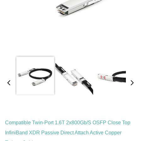
Compatible Twin-Port 1.6T 2x800Gb/s OSFP Close Top
InfiniBand XDR Passive Direct Attach Active Copper