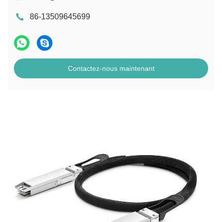
86-13509645699
Contactez-nous maintenant