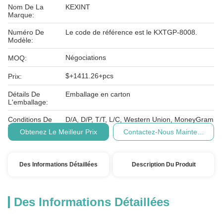
Nom De La
KEXINT
Marque:
Numéro De
Le code de référence est le KXTGP-8008.
Modèle:
Négociations
MOQ:
$+1411.26+pcs
Prix:
Détails De
Emballage en carton
L'emballage:
Conditions De
D/A, D/P, T/T, L/C, Western Union, MoneyGram
Paiement:
Obtenez Le Meilleur Prix
Contactez-Nous Maintenant
Des Informations Détaillées
Description Du Produit
Des Informations Détaillées