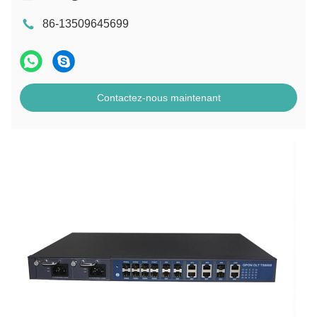
86-13509645699
Contactez-nous maintenant