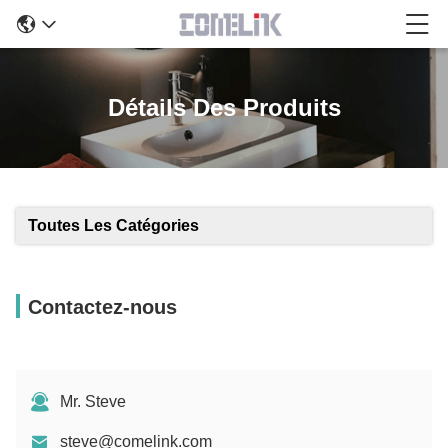
Détails Des Produits
Toutes Les Catégories
Contactez-nous
Mr. Steve
steve@comelink.com