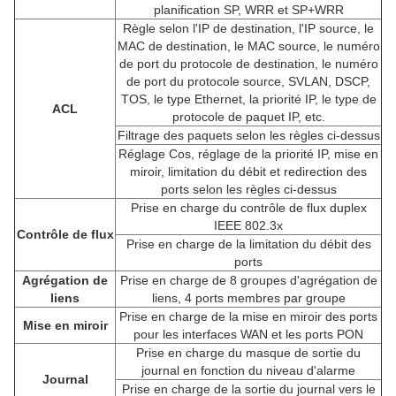
planification SP, WRR et SP+WRR
Règle selon l'IP de destination, l'IP source, le
MAC de destination, le MAC source, le numéro
de port du protocole de destination, le numéro
de port du protocole source, SVLAN, DSCP,
TOS, le type Ethernet, la priorité IP, le type de
ACL
protocole de paquet IP, etc.
Filtrage des paquets selon les règles ci-dessus
Réglage Cos, réglage de la priorité IP, mise en
miroir, limitation du débit et redirection des
ports selon les règles ci-dessus
Prise en charge du contrôle de flux duplex
IEEE 802.3x
Contrôle de flux
Prise en charge de la limitation du débit des
ports
Agrégation de
Prise en charge de 8 groupes d'agrégation de
liens
liens, 4 ports membres par groupe
Prise en charge de la mise en miroir des ports
Mise en miroir
pour les interfaces WAN et les ports PON
Prise en charge du masque de sortie du
journal en fonction du niveau d'alarme
Journal
Prise en charge de la sortie du journal vers le