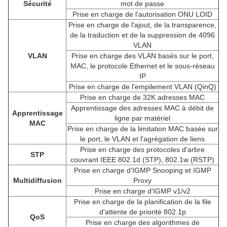
Sécurité
mot de passe
Prise en charge de l'autorisation ONU LOID
Prise en charge de l'ajout, de la transparence,
de la traduction et de la suppression de 4096
VLAN
VLAN
Prise en charge des VLAN basés sur le port,
MAC, le protocole Ethernet et le sous-réseau
IP
Prise en charge de l'empilement VLAN (QinQ)
Prise en charge de 32K adresses MAC
Apprentissage des adresses MAC à débit de
Apprentissage
ligne par matériel
MAC
Prise en charge de la limitation MAC basée sur
le port, le VLAN et l'agrégation de liens
Prise en charge des protocoles d'arbre
STP
couvrant IEEE 802.1d (STP), 802.1w (RSTP)
Prise en charge d'IGMP Snooping et IGMP
Multidiffusion
Proxy
Prise en charge d'IGMP v1/v2
Prise en charge de la planification de la file
d'attente de priorité 802.1p
QoS
Prise en charge des algorithmes de