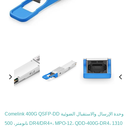
وحدة الإرسال والاستقبال الضوئية Comelink 400G QSFP-DD
DR4/DR4+، MPO-12، QDD-400G-DR4، 1310 نانومتر، 500