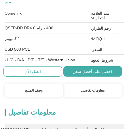
متر
اسم العلامة
Comelink
التجارية:
400 جرام QSFP-DD DR4.0
رقم الطراز:
1 كمبيوتر
الـ MOQ:
USD 500 PCE
السعر:
L/C ، D/A ، D/P ، T/T ، Western Union ،
شروط الدفع:
احصل على أفضل سعر
اتصل الآن
معلومات تفاصيل
وصف المنتج
معلومات تفاصيل