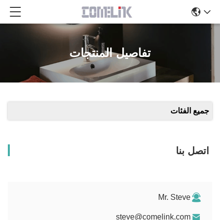
تفاصيل المنتجات
يع الفئات
صل بنا
Mr. Steve
steve@comelink.com