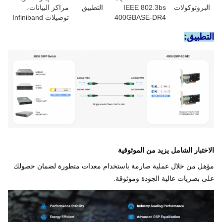
بروتوكولات
IEEE 802.3bs
التطبيق
مراكز البيانات،
400GBASE-DR4
توصيلات Infiniband
طبيق:
ختبار الشامل يزيد من الموثوقية
ل من خلال عملية صارمة باستخدام معدات متطورة لضمان حصولك
 بصريات عالية الجودة وموثوقة.