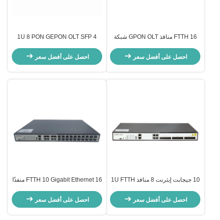
FTTH 16 منافذ GPON OLT شبكة
1U 8 PON GEPON OLT SFP 4
الأجهزة الحديد المواد 25G
ألياف ضوئية 20 كم، 10G EPON
OLT 1 / 64 ONT Uplink
احصل على أفضل سعر
احصل على أفضل سعر
10 جيجابت إيثرنت 8 منافذ 1U FTTH
FTTH 10 Gigabit Ethernet 16 منفذًا
GPON OLT متوافق مع أنواع مختلفة
1U GPON OLT متوافق مع أنواع
من ONT
مختلفة من ONT
احصل على أفضل سعر
احصل على أفضل سعر