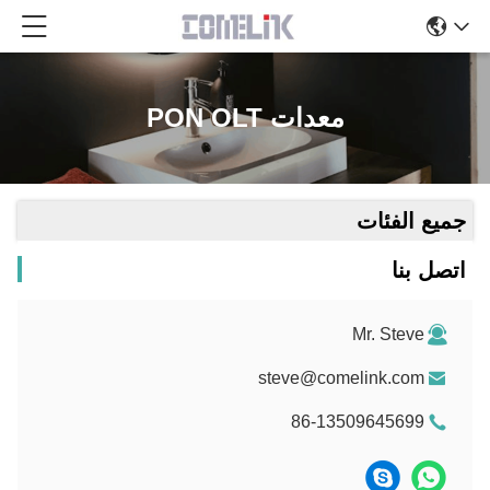
معدات PON OLT
جميع الفئات
اتصل بنا
Mr. Steve
steve@comelink.com
86-13509645699