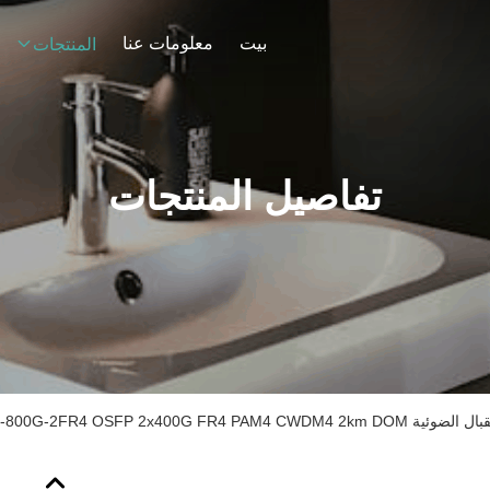
بيت
معلومات عنا
المنتجات
تفاصيل المنتجات
OSFP-800G-2FR4 OSFP 2x مزدوجة CS SMF