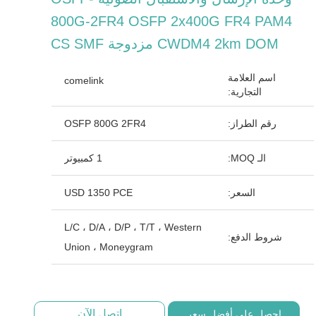
800G-2FR4 OSFP 2x400G FR4 PAM4
CWDM4 2km DOM مزدوجة CS SMF
اسم العلامة
comelink
التجارية:
رقم الطراز:
OSFP 800G 2FR4
الـ MOQ:
1 كمبيوتر
السعر:
USD 1350 PCE
L/C ، D/A ، D/P ، T/T ، Western
شروط الدفع:
Union ، Moneygram
اتصل الآن
احصل على أفضل سعر