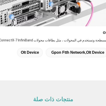
Olt Device
Gpon Ftth Network,olt Device
منتجات ذات صلة