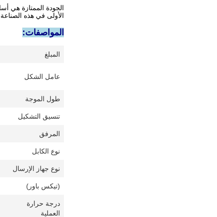
الجودة الممتازة هي أسا
الأولى في هذه الصناعةالعديد منهم لديهم مؤه
المواصفات:
المبلغ
عامل الشكل
طول الموجة
تنسيق التشكيل
المرفق
نوع الكابل
نوع جهاز الإرسال
(تيكس باور)
درجة حرارة
العملية