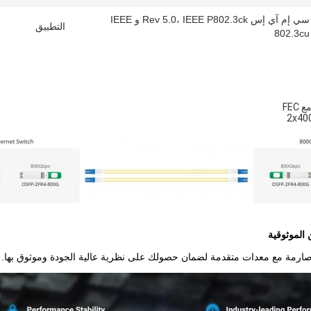
سي إم آي إس Rev 5.0، IEEE P802.3ck و IEEE
التطبيق
802.3cu
 الموثوقية
ارمة مع معدات متقدمة لضمان حصولك على نظرية عالية الجودة وموثوق بها.