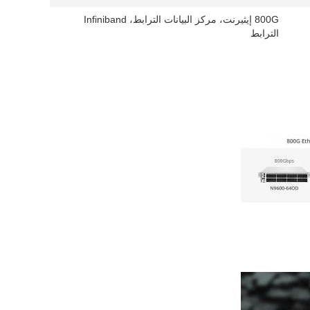
800G إيثيرنت، مركز البيانات الترابط، Infiniband
الترابط