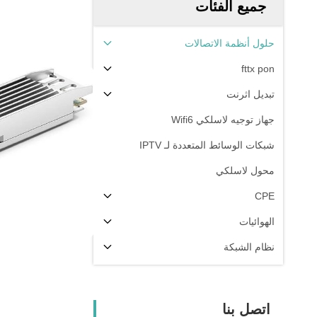
جميع الفئات
حلول أنظمة الاتصالات
fttx pon
تبديل اثرنت
جهاز توجيه لاسلكي Wifi6
شبكات الوسائط المتعددة لـ IPTV
محول لاسلكي
CPE
الهوائيات
نظام الشبكة
اتصل بنا