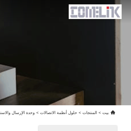
بيت
>
المنتجات
>
حلول أنظمة الاتصالات
>
وحدة الإرسال والاستقبال الضوئية 400G FR4 PAM4 CWDM4 2km DOM