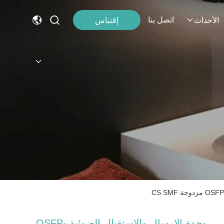
اتصل بنا
إقتباس
الأحداث
وحدة الإرسال والاستقبال الضوئية OSFP-