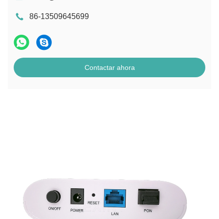
86-13509645699
Contactar ahora