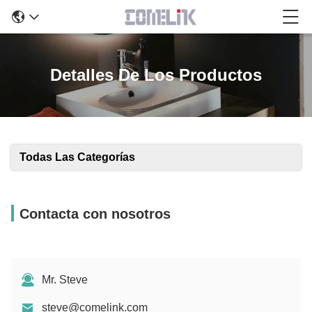
Detalles De Los Productos
Todas Las Categorías
Contacta con nosotros
Mr. Steve
steve@comelink.com