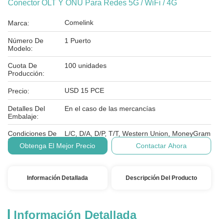
Conector OLT Y ONU Para Redes 5G / WiFi / 4G
Comelink
Marca:
Número De
1 Puerto
Modelo:
Cuota De
100 unidades
Producción:
USD 15 PCE
Precio:
Detalles Del
En el caso de las mercancías
Embalaje:
Condiciones De
L/C, D/A, D/P, T/T, Western Union, MoneyGram
Pago:
Obtenga El Mejor Precio
Contactar Ahora
Información Detallada
Descripción Del Producto
Información Detallada