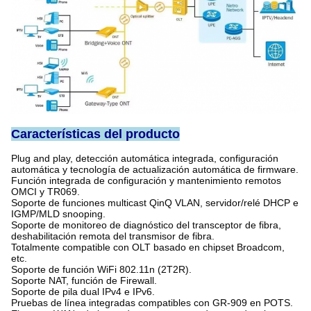
Características del producto
Plug and play, detección automática integrada, configuración
automática y tecnología de actualización automática de firmware.
Función integrada de configuración y mantenimiento remotos
OMCI y TR069.
Soporte de funciones multicast QinQ VLAN, servidor/relé DHCP e
IGMP/MLD snooping.
Soporte de monitoreo de diagnóstico del transceptor de fibra,
deshabilitación remota del transmisor de fibra.
Totalmente compatible con OLT basado en chipset Broadcom,
etc.
Soporte de función WiFi 802.11n (2T2R).
Soporte NAT, función de Firewall.
Soporte de pila dual IPv4 e IPv6.
Pruebas de línea integradas compatibles con GR-909 en POTS.