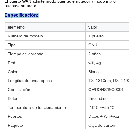
El puerto WAN admite modo puente, enrutador y modo mixto
puente/enrutador.
Especificación:
elemento
valor
Número de modelo
1 puerto
Tipo
ONU
Tiempo de garantía
2 años
Red
wifi, 4g
Color
Blanco
Longitud de onda óptica
TX: 1310nm, RX: 14
Certificación
CE/ROHS/ISO9001
Botón
Encendido
Temperatura de funcionamiento
-10℃ ~+55 ℃
Puertos
Datos + Wifi+Voz
Paquete
Caja de cartón