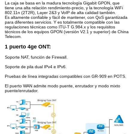
La caja se basa en la madura tecnología Gigabit GPON, que
tiene una alta relación rendimiento-precio, y la tecnología WiFi
802.11n (2T2R), Layer 2&3 y VoIP de alta calidad también.
Es altamente confiable y fácil de mantener, con QoS garantizada
para diferentes servicios. Y es totalmente compatible con las
regulaciones técnicas como ITU-T G.984.x y los requisitos
técnicos de los equipos GPON (versión V2.1 y superior) de China
Telecom.
1 puerto 4ge ONT:
Soporte NAT, función de Firewall.
Soporte de pila dual IPv4 e IPv6.
Pruebas de línea integradas compatibles con GR-909 en POTS.
El puerto WAN admite modo puente, enrutador y modo mixto
puente/enrutador.